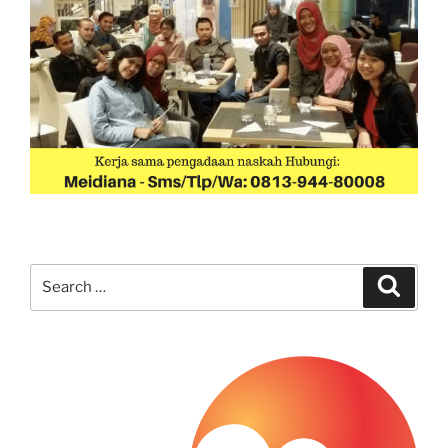
Search
Search
for: