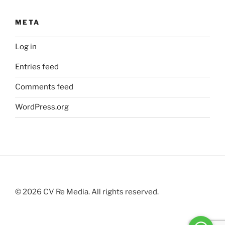
META
Log in
Entries feed
Comments feed
WordPress.org
©
2026
CV Re Media. All rights reserved.