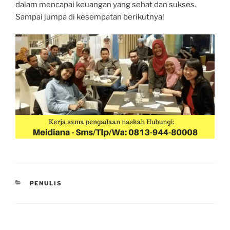
dalam mencapai keuangan yang sehat dan sukses.
Sampai jumpa di kesempatan berikutnya!
CATEGORIES
PENULIS