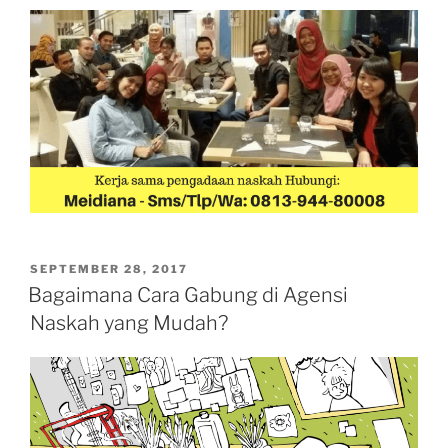
POSTED
SEPTEMBER 28, 2017
ON
Bagaimana Cara Gabung di Agensi
Naskah yang Mudah?