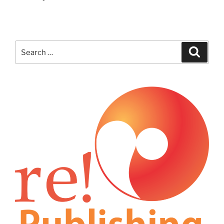
Search
Search
for: