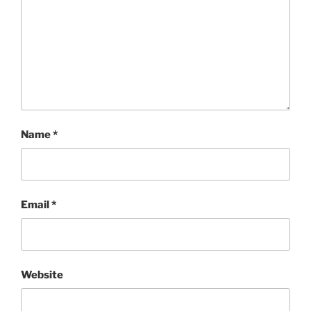
Name
*
Email
*
Website