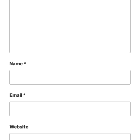
Name
*
Email
*
Website