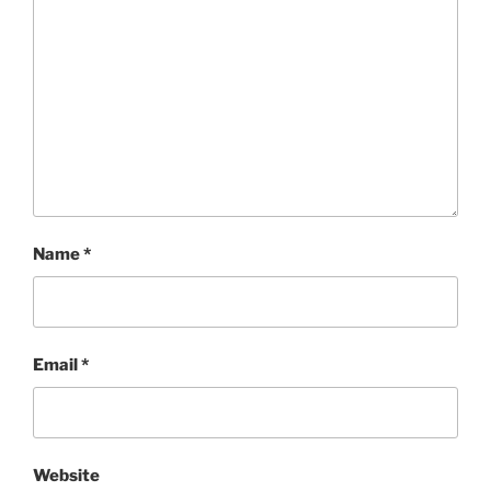
Name
*
Email
*
Website